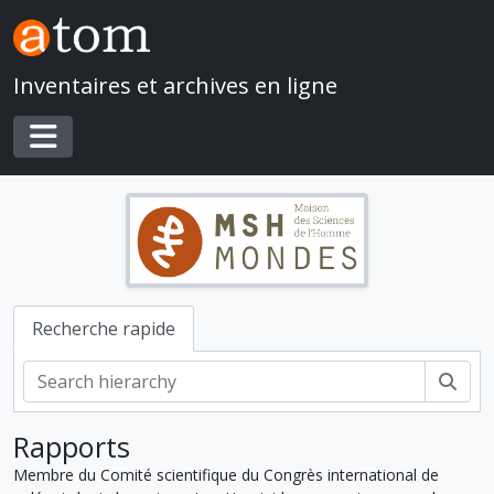
Skip to main content
Inventaires et archives en ligne
Toggle navigation
Recherche rapide
Rech
Rapports
Membre du Comité scientifique du Congrès international de