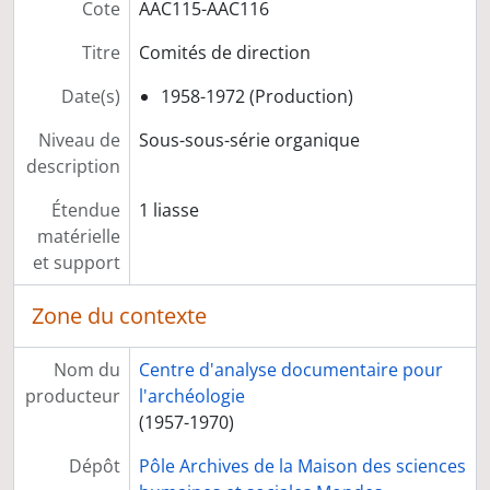
Cote
AAC115-AAC116
Titre
Comités de direction
Date(s)
1958-1972 (Production)
Niveau de
Sous-sous-série organique
description
Étendue
1 liasse
matérielle
et support
Zone du contexte
Nom du
Centre d'analyse documentaire pour
producteur
l'archéologie
(1957-1970)
Dépôt
Pôle Archives de la Maison des sciences