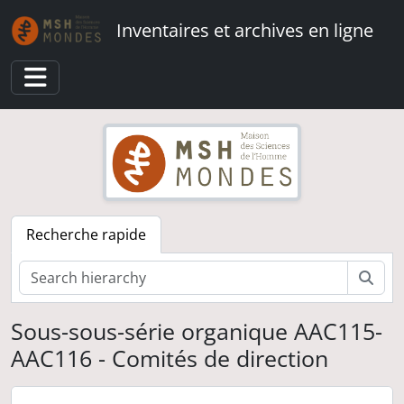
Skip to main content
Inventaires et archives en ligne
Toggle navigation
Recherche rapide
Rech
Sous-sous-série organique AAC115-
AAC116 - Comités de direction