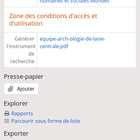
humaines et sociales Mondes
Zone des conditions d'accès et
d'utilisation
Générer
equipe-arch-ologie-de-lasie-
l'instrument
centrale.pdf
de
recherche
Presse-papier
Ajouter
Explorer
Rapports
Parcourir sous forme de liste
Exporter