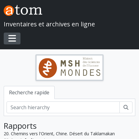
Skip to main content
Inventaires et archives en ligne
Toggle navigation
Recherche rapide
Rech
Rapports
20. Chemins vers l'Orient, Chine. Désert du Taklamakan