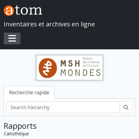
Skip to main content
Inventaires et archives en ligne
Toggle navigation
Recherche rapide
Rech
Rapports
Cartothèque