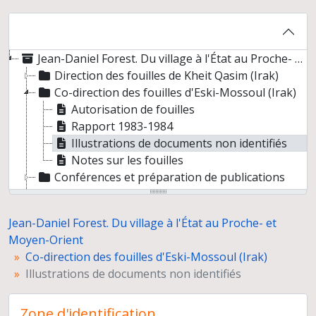
Jean-Daniel Forest. Du village à l'État au Proche- et Moyen-Orient
Direction des fouilles de Kheit Qasim (Irak)
Co-direction des fouilles d'Eski-Mossoul (Irak)
Autorisation de fouilles
Rapport 1983-1984
Illustrations de documents non identifiés
Notes sur les fouilles
Conférences et préparation de publications
Documentation
Correspondance
Jean-Daniel Forest. Du village à l'État au Proche- et
Enseignement
Moyen-Orient
Etudes et carrière
Co-direction des fouilles d'Eski-Mossoul (Irak)
Illustrations de documents non identifiés
Zone d'identification