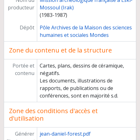
Nom du
Mission archéologique française à Eski-
producteur
Mossoul (Irak)
(1983-1987)
Dépôt
Pôle Archives de la Maison des sciences
humaines et sociales Mondes
Zone du contenu et de la structure
Portée et
Cartes, plans, dessins de céramique,
contenu
négatifs.
Les documents, illustrations de
rapports, de publications ou de
conférences, sont en majorité s.d.
Zone des conditions d'accès et
d'utilisation
Générer
jean-daniel-forest.pdf