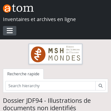
Skip to main content
Inventaires et archives en ligne
Toggle navigation
Recherche rapide
Rech
Dossier JDF94 - Illustrations de
documents non identifiés