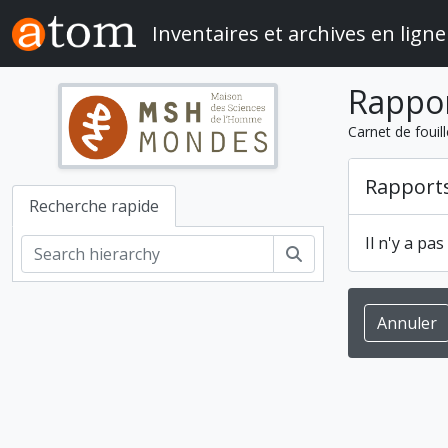
Skip to main content
Inventaires et archives en ligne
Rappo
Carnet de fouil
Rapport
Recherche rapide
Il n'y a pa
Rechercher
Annuler