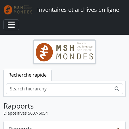
Skip to main content
Inventaires et archives en ligne
Toggle navigation
Recherche rapide
Rech
Rapports
Diapositives 5637-6054
Rapports