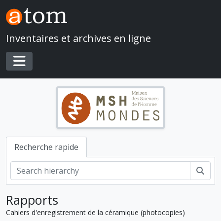
Skip to main content
Inventaires et archives en ligne
Toggle navigation
Recherche rapide
Rech
Rapports
Cahiers d'enregistrement de la céramique (photocopies)