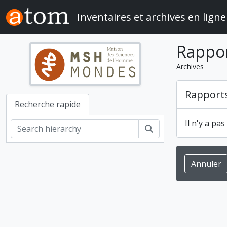
Skip to main content
Inventaires et archives en ligne
Rappo
Archives
Rapport
Recherche rapide
Il n'y a pa
Rechercher
Annuler