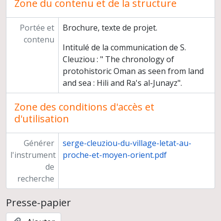
Zone du contenu et de la structure
Portée et
Brochure, texte de projet.
contenu
Intitulé de la communication de S.
Cleuziou : " The chronology of
protohistoric Oman as seen from land
and sea : Hili and Ra's al-Junayz".
Zone des conditions d'accès et
d'utilisation
Générer
serge-cleuziou-du-village-letat-au-
l'instrument
proche-et-moyen-orient.pdf
de
recherche
Presse-papier