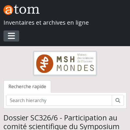
Skip to main content
Inventaires et archives en ligne
Toggle navigation
Recherche rapide
Rech
Dossier SC326/6 - Participation au
comité scientifique du Symposium