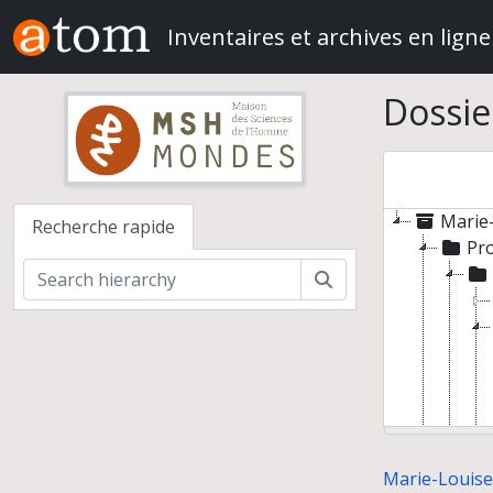
Skip to main content
Inventaires et archives en ligne
Dossie
Marie-
Recherche rapide
Pr
Rechercher
Marie-Louise 