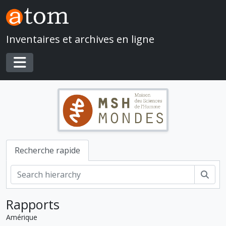
Skip to main content
Inventaires et archives en ligne
Toggle navigation
Recherche rapide
Rech
Rapports
Amérique