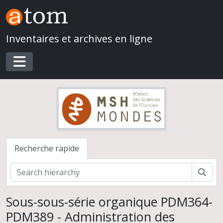
Skip to main content
Inventaires et archives en ligne
Toggle navigation
Recherche rapide
Rech
Sous-sous-série organique PDM364-
PDM389 - Administration des