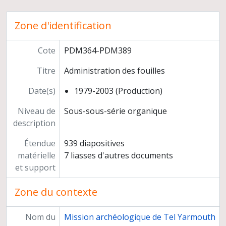
Enseignement à l'université Paris 1
Carrière
Zone d'identification
Cote
PDM364-PDM389
Titre
Administration des fouilles
Date(s)
1979-2003 (Production)
Niveau de
Sous-sous-série organique
description
Étendue
939 diapositives
matérielle
7 liasses d'autres documents
et support
Zone du contexte
Nom du
Mission archéologique de Tel Yarmouth