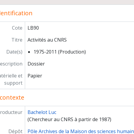
entification
Cote
LB90
Titre
Activités au CNRS
Date(s)
1975-2011 (Production)
escription
Dossier
érielle et
Papier
support
contexte
roducteur
Bachelot Luc
(Chercheur au CNRS à partir de 1987)
Dépôt
Pôle Archives de la Maison des sciences humai