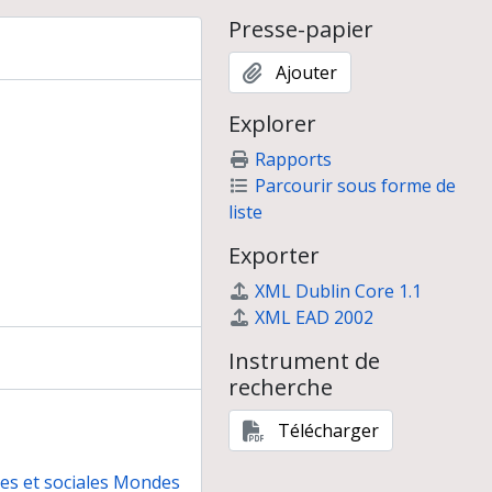
Presse-papier
Ajouter
Explorer
Rapports
Parcourir sous forme de
liste
Exporter
XML Dublin Core 1.1
XML EAD 2002
Instrument de
recherche
Télécharger
nes et sociales Mondes