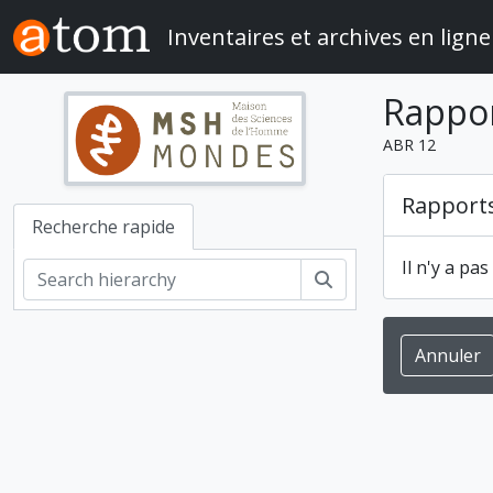
Skip to main content
Inventaires et archives en ligne
Rappo
ABR 12
Rapport
Recherche rapide
Il n'y a pa
Rechercher
Annuler