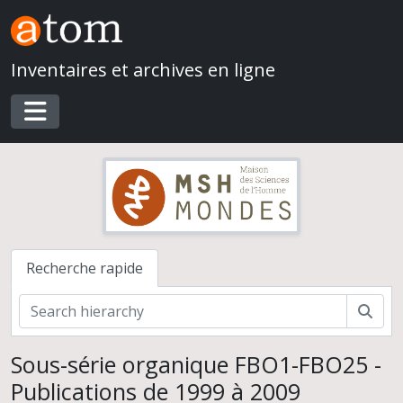
Skip to main content
Inventaires et archives en ligne
Toggle navigation
Recherche rapide
Rech
Sous-série organique FBO1-FBO25 -
Publications de 1999 à 2009