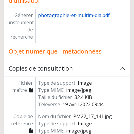
d'utilisation
Générer
photographie-et-multim-dia.pdf
l'instrument
de
recherche
Objet numérique - métadonnées
Copies de consultation
Fichier
Type de support
Image
maître
Type MIME
image/jpeg
Taille du fichier
32.4 KiB
Téléversé
19 avril 2022 09:44
Copie de
Nom du fichier
PM22_17_141.jpg
référence
Type de support
Image
Type MIME
image/jpeg