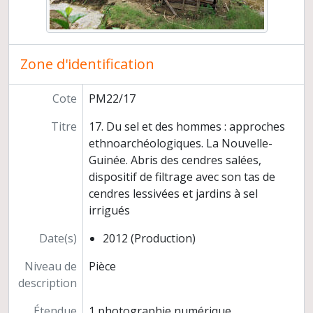
Zone d'identification
Cote
PM22/17
Titre
17. Du sel et des hommes : approches
ethnoarchéologiques. La Nouvelle-
Guinée. Abris des cendres salées,
dispositif de filtrage avec son tas de
cendres lessivées et jardins à sel
irrigués
Date(s)
2012 (Production)
Niveau de
Pièce
description
Étendue
1 photographie numérique