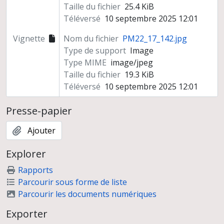
Taille du fichier
25.4 KiB
Téléversé
10 septembre 2025 12:01
Vignette
Nom du fichier
PM22_17_142.jpg
Type de support
Image
Type MIME
image/jpeg
Taille du fichier
19.3 KiB
Téléversé
10 septembre 2025 12:01
Presse-papier
Ajouter
Explorer
Rapports
Parcourir sous forme de liste
Parcourir les documents numériques
Exporter