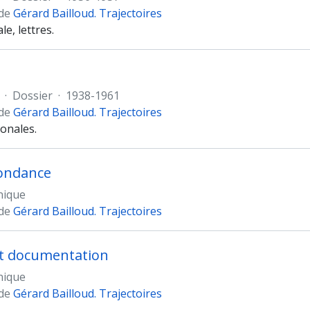
 de
Gérard Bailloud. Trajectoires
le, lettres.
·
Dossier
·
1938-1961
 de
Gérard Bailloud. Trajectoires
ionales.
ondance
nique
 de
Gérard Bailloud. Trajectoires
et documentation
nique
 de
Gérard Bailloud. Trajectoires