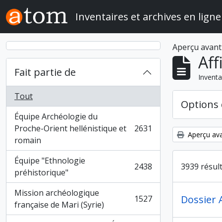
Skip to main content
Inventaires et archives en ligne
Aperçu avant
Aff
Fait partie de
Inventa
Tout
Options 
Équipe Archéologie du
Proche-Orient hellénistique et
2631
, 2631 résultats
Aperçu ava
romain
Équipe "Ethnologie
3939 résul
2438
, 2438 résultats
préhistorique"
Mission archéologique
Dossier 
1527
, 1527 résultats
française de Mari (Syrie)