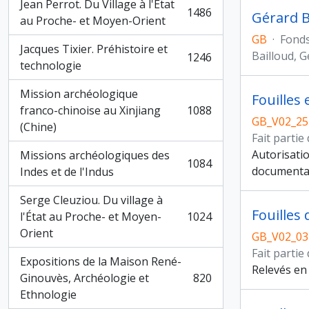
Jean Perrot. Du Village à l'État
1486
Gérard B
, 1486 résultats
au Proche- et Moyen-Orient
GB
·
Fond
Jacques Tixier. Préhistoire et
Bailloud, 
1246
, 1246 résultats
technologie
Mission archéologique
Fouilles
franco-chinoise au Xinjiang
1088
, 1088 résultats
GB_V02_25
(Chine)
Fait partie
Autorisatio
Missions archéologiques des
1084
, 1084 résultats
documentat
Indes et de l'Indus
Serge Cleuziou. Du village à
Fouilles 
l'État au Proche- et Moyen-
1024
, 1024 résultats
Orient
GB_V02_03
Fait partie
Expositions de la Maison René-
Relevés en 
Ginouvès, Archéologie et
820
, 820 résultats
Ethnologie