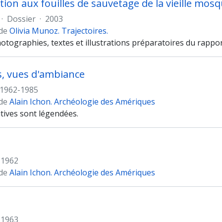
ation aux fouilles de sauvetage de la vieille mos
·
Dossier
·
2003
 de
Olivia Munoz. Trajectoires.
otographies, textes et illustrations préparatoires du rappor
, vues d'ambiance
1962-1985
 de
Alain Ichon. Archéologie des Amériques
tives sont légendées.
1962
 de
Alain Ichon. Archéologie des Amériques
1963