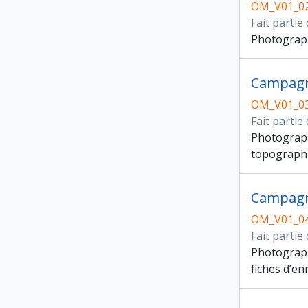
OM_V01_0
Fait partie
Photograph
Campagn
OM_V01_0
Fait partie
Photograph
topographiq
Campagn
OM_V01_0
Fait partie
Photographi
fiches d’e