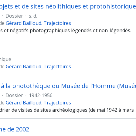
bjets et de sites néolithiques et protohistoriqu
·
Dossier
·
s. d.
 de
Gérard Bailloud. Trajectoires
es et négatifs photographiques légendés et non-légendés.
nique
 de
Gérard Bailloud. Trajectoires
à la photothèque du Musée de l’Homme (Musée N
·
Dossier
·
1942-1956
 de
Gérard Bailloud. Trajectoires
drier de visites de sites archéologiques (de mai 1942 à mars 
e de 2002