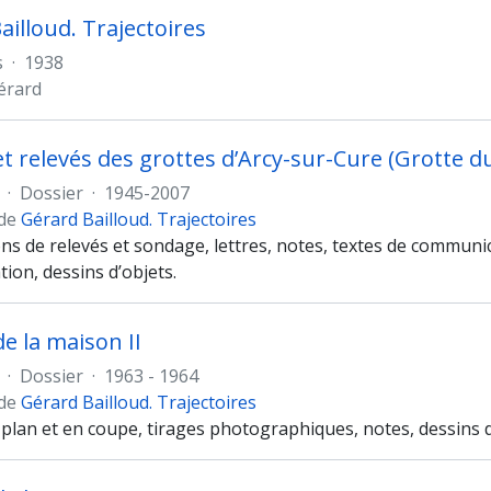
ailloud. Trajectoires
s
·
1938
Gérard
 et relevés des grottes d’Arcy-sur-Cure (Grotte 
·
Dossier
·
1945-2007
 de
Gérard Bailloud. Trajectoires
ns de relevés et sondage, lettres, notes, textes de communi
ion, dessins d’objets.
de la maison II
·
Dossier
·
1963 - 1964
 de
Gérard Bailloud. Trajectoires
plan et en coupe, tirages photographiques, notes, dessins d