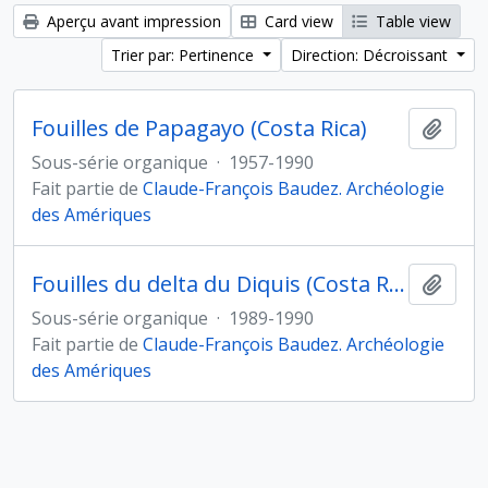
Aperçu avant impression
Card view
Table view
Trier par: Pertinence
Direction: Décroissant
Fouilles de Papagayo (Costa Rica)
Ajout
Sous-série organique
·
1957-1990
Fait partie de
Claude-François Baudez. Archéologie
des Amériques
Fouilles du delta du Diquis (Costa Rica)
Ajout
Sous-série organique
·
1989-1990
Fait partie de
Claude-François Baudez. Archéologie
des Amériques