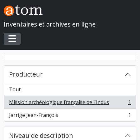
Skip to main content
Inventaires et archives en ligne
Toggle navigation
Producteur
Tout
Mission archéologique française de l'Indus
1
, 1 résultats
Jarrige Jean-François
1
, 1 résultats
Niveau de description