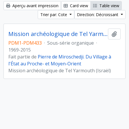
Aperçu avant impression
Card view
Table view
Trier par: Cote
Direction: Décroissant
Mission archéologique de Tel Yarmouth, Israël
Ajout
PDM1-PDM433
·
Sous-série organique
·
1969-2015
Fait partie de
Pierre de Miroschedji. Du Village à
l'État au Proche- et Moyen-Orient
Mission archéologique de Tel Yarmouth (Israël)