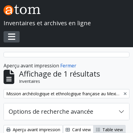
Skip to main content
Inventaires et archives en ligne
Toggle navigation
Aperçu avant impression
Fermer
Affichage de 1 résultats
Inventaires
Remove filter:
Mission archéologique et ethnologique française au Mexique
Options de recherche avancée
Aperçu avant impression
Card view
Table view