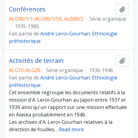
Conférences
Ajout
ALG90/1/1-ALG90/1/59, ALG90/2
·
Série organique
·
1935-1980
Fait partie de
André Leroi-Gourhan. Ethnologie
préhistorique
Activités de terrain
Ajout
ALG10-ALG20
·
Série organique
·
1936-1946
Fait partie de
André Leroi-Gourhan. Ethnologie
préhistorique
Cet ensemble regroupe les documents relatifs à la
mission d'A. Leroi-Gourhan au Japon entre 1937 et
1939 ainsi qu'un rapport sur une mission effectuée
en Alaska probablement en 1946.
Les archives d'A. Leroi-Gourhan relatives à la
direction de fouilles
…
Read more