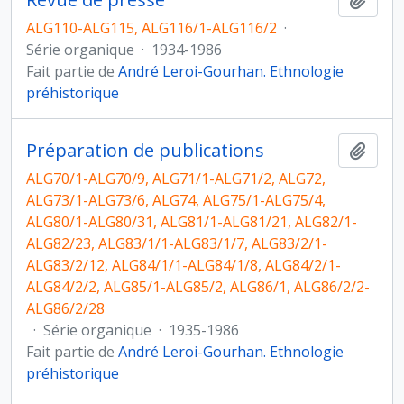
ALG110-ALG115, ALG116/1-ALG116/2
·
Série organique
·
1934-1986
Fait partie de
André Leroi-Gourhan. Ethnologie
préhistorique
Préparation de publications
Ajout
ALG70/1-ALG70/9, ALG71/1-ALG71/2, ALG72,
ALG73/1-ALG73/6, ALG74, ALG75/1-ALG75/4,
ALG80/1-ALG80/31, ALG81/1-ALG81/21, ALG82/1-
ALG82/23, ALG83/1/1-ALG83/1/7, ALG83/2/1-
ALG83/2/12, ALG84/1/1-ALG84/1/8, ALG84/2/1-
ALG84/2/2, ALG85/1-ALG85/2, ALG86/1, ALG86/2/2-
ALG86/2/28
·
Série organique
·
1935-1986
Fait partie de
André Leroi-Gourhan. Ethnologie
préhistorique