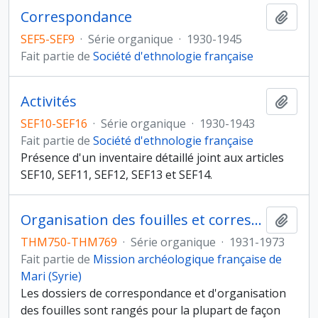
Correspondance
Ajout
SEF5-SEF9
·
Série organique
·
1930-1945
Fait partie de
Société d'ethnologie française
Activités
Ajout
SEF10-SEF16
·
Série organique
·
1930-1943
Fait partie de
Société d'ethnologie française
Présence d'un inventaire détaillé joint aux articles
SEF10, SEF11, SEF12, SEF13 et SEF14.
Organisation des fouilles et correspondance
Ajout
THM750-THM769
·
Série organique
·
1931-1973
Fait partie de
Mission archéologique française de
Mari (Syrie)
Les dossiers de correspondance et d'organisation
des fouilles sont rangés pour la plupart de façon