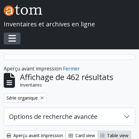
Skip to main content
Inventaires et archives en ligne
Toggle navigation
Aperçu avant impression
Fermer
Affichage de 462 résultats
Inventaires
Remove filter:
Série organique
Options de recherche avancée
Aperçu avant impression
Card view
Table view