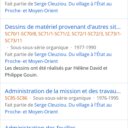
Fait partie de
Serge Cleuziou. Du village à l'État au
Proche- et Moyen-Orient
Dessins de matériel provenant d'autres sites des Emirats d'Abou Dhabi et de Sharjah
SC70/1-SC70/8, SC71/1-SC71/2, SC72/1-SC72/3, SC73/1-
SC73/11
·
Sous-sous-série organique
·
1977-1990
Fait partie de
Serge Cleuziou. Du village à l'État au
Proche- et Moyen-Orient
Les dessins ont été réalisés par Hélène David et
Philippe Gouin.
Administration de la mission et des travaux postérieurs
SC85-SC86
·
Sous-sous-série organique
·
1976-1995
Fait partie de
Serge Cleuziou. Du village à l'État au
Proche- et Moyen-Orient
Administration des fouilles