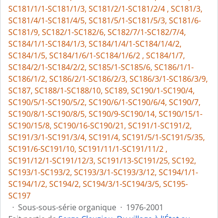
SC181/1/1-SC181/1/3, SC181/2/1-SC181/2/4 , SC181/3,
SC181/4/1-SC181/4/5, SC181/5/1-SC181/5/3, SC181/6-
SC181/9, SC182/1-SC182/6, SC182/7/1-SC182/7/4,
SC184/1/1-SC184/1/3, SC184/1/4/1-SC184/1/4/2,
SC184/1/5, SC184/1/6/1-SC184/1/6/2 , SC184/1/7,
SC184/2/1-SC184/2/2, SC185/1-SC185/6, SC186/1/1-
SC186/1/2, SC186/2/1-SC186/2/3, SC186/3/1-SC186/3/9,
SC187, SC188/1-SC188/10, SC189, SC190/1-SC190/4,
SC190/5/1-SC190/5/2, SC190/6/1-SC190/6/4, SC190/7,
SC190/8/1-SC190/8/5, SC190/9-SC190/14, SC190/15/1-
SC190/15/8, SC190/16-SC190/21, SC191/1-SC191/2,
SC191/3/1-SC191/3/4, SC191/4, SC191/5/1-SC191/5/35,
SC191/6-SC191/10, SC191/11/1-SC191/11/2 ,
SC191/12/1-SC191/12/3, SC191/13-SC191/25, SC192,
SC193/1-SC193/2, SC193/3/1-SC193/3/12, SC194/1/1-
SC194/1/2, SC194/2, SC194/3/1-SC194/3/5, SC195-
SC197
·
Sous-sous-série organique
·
1976-2001