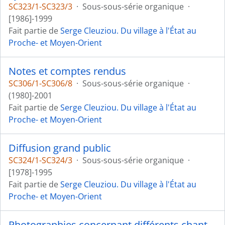
SC323/1-SC323/3
·
Sous-sous-série organique
·
[1986]-1999
Fait partie de
Serge Cleuziou. Du village à l'État au
Proche- et Moyen-Orient
Notes et comptes rendus
SC306/1-SC306/8
·
Sous-sous-série organique
·
(1980]-2001
Fait partie de
Serge Cleuziou. Du village à l'État au
Proche- et Moyen-Orient
Diffusion grand public
SC324/1-SC324/3
·
Sous-sous-série organique
·
[1978]-1995
Fait partie de
Serge Cleuziou. Du village à l'État au
Proche- et Moyen-Orient
Photographies concernant différents chantiers