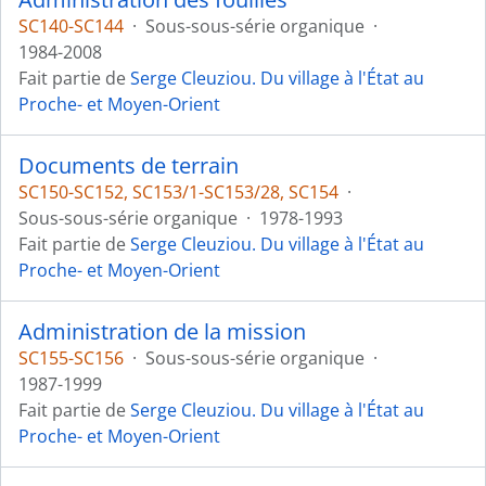
SC140-SC144
·
Sous-sous-série organique
·
1984-2008
Fait partie de
Serge Cleuziou. Du village à l'État au
Proche- et Moyen-Orient
Documents de terrain
SC150-SC152, SC153/1-SC153/28, SC154
·
Sous-sous-série organique
·
1978-1993
Fait partie de
Serge Cleuziou. Du village à l'État au
Proche- et Moyen-Orient
Administration de la mission
SC155-SC156
·
Sous-sous-série organique
·
1987-1999
Fait partie de
Serge Cleuziou. Du village à l'État au
Proche- et Moyen-Orient