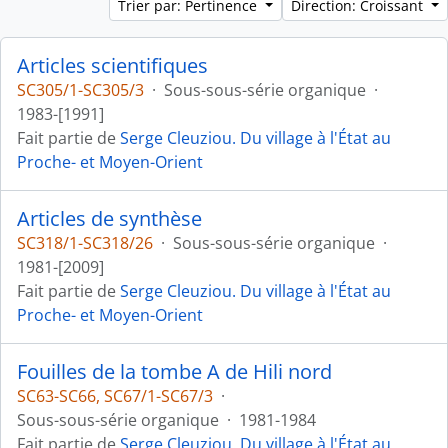
Trier par: Pertinence
Direction: Croissant
Articles scientifiques
SC305/1-SC305/3
·
Sous-sous-série organique
·
1983-[1991]
Fait partie de
Serge Cleuziou. Du village à l'État au
Proche- et Moyen-Orient
Articles de synthèse
SC318/1-SC318/26
·
Sous-sous-série organique
·
1981-[2009]
Fait partie de
Serge Cleuziou. Du village à l'État au
Proche- et Moyen-Orient
Fouilles de la tombe A de Hili nord
SC63-SC66, SC67/1-SC67/3
·
Sous-sous-série organique
·
1981-1984
Fait partie de
Serge Cleuziou. Du village à l'État au