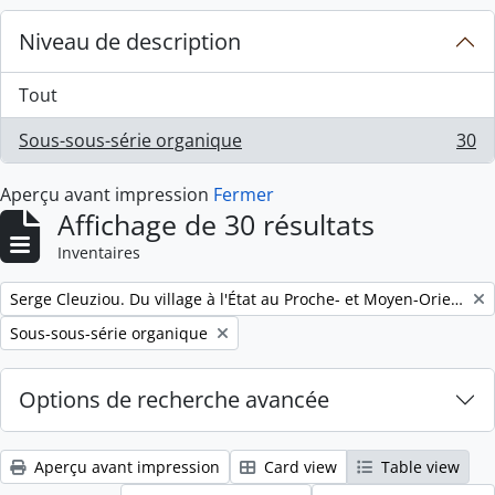
Niveau de description
Tout
Sous-sous-série organique
30
, 30 résultats
Aperçu avant impression
Fermer
Affichage de 30 résultats
Inventaires
Remove filter:
Serge Cleuziou. Du village à l'État au Proche- et Moyen-Orient
Remove filter:
Sous-sous-série organique
Options de recherche avancée
Aperçu avant impression
Card view
Table view