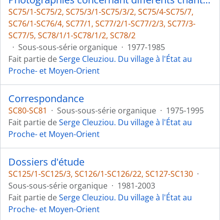
SC75/1-SC75/2, SC75/3/1-SC75/3/2, SC75/4-SC75/7,
SC76/1-SC76/4, SC77/1, SC77/2/1-SC77/2/3, SC77/3-
SC77/5, SC78/1/1-SC78/1/2, SC78/2
·
Sous-sous-série organique
·
1977-1985
Fait partie de
Serge Cleuziou. Du village à l'État au
Proche- et Moyen-Orient
Correspondance
SC80-SC81
·
Sous-sous-série organique
·
1975-1995
Fait partie de
Serge Cleuziou. Du village à l'État au
Proche- et Moyen-Orient
Dossiers d'étude
SC125/1-SC125/3, SC126/1-SC126/22, SC127-SC130
·
Sous-sous-série organique
·
1981-2003
Fait partie de
Serge Cleuziou. Du village à l'État au
Proche- et Moyen-Orient