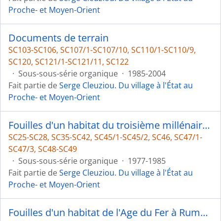
Proche- et Moyen-Orient
Documents de terrain
SC103-SC106, SC107/1-SC107/10, SC110/1-SC110/9,
SC120, SC121/1-SC121/11, SC122
·
Sous-sous-série organique
·
1985-2004
Fait partie de
Serge Cleuziou. Du village à l'État au
Proche- et Moyen-Orient
Fouilles d'un habitat du troisième millénaire à Hili 8
SC25-SC28, SC35-SC42, SC45/1-SC45/2, SC46, SC47/1-
SC47/3, SC48-SC49
·
Sous-sous-série organique
·
1977-1985
Fait partie de
Serge Cleuziou. Du village à l'État au
Proche- et Moyen-Orient
Fouilles d'un habitat de l'Age du Fer à Rumeilah