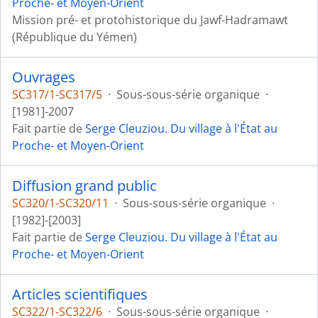
Proche- et Moyen-Orient
Mission pré- et protohistorique du Jawf-Hadramawt
(République du Yémen)
Ouvrages
SC317/1-SC317/5
·
Sous-sous-série organique
·
[1981]-2007
Fait partie de
Serge Cleuziou. Du village à l'État au
Proche- et Moyen-Orient
Diffusion grand public
SC320/1-SC320/11
·
Sous-sous-série organique
·
[1982]-[2003]
Fait partie de
Serge Cleuziou. Du village à l'État au
Proche- et Moyen-Orient
Articles scientifiques
SC322/1-SC322/6
·
Sous-sous-série organique
·