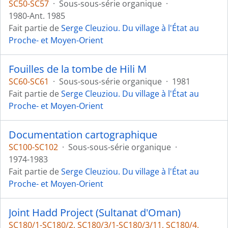
SC50-SC57
·
Sous-sous-série organique
·
1980-Ant. 1985
Fait partie de
Serge Cleuziou. Du village à l'État au
Proche- et Moyen-Orient
Fouilles de la tombe de Hili M
SC60-SC61
·
Sous-sous-série organique
·
1981
Fait partie de
Serge Cleuziou. Du village à l'État au
Proche- et Moyen-Orient
Documentation cartographique
SC100-SC102
·
Sous-sous-série organique
·
1974-1983
Fait partie de
Serge Cleuziou. Du village à l'État au
Proche- et Moyen-Orient
Joint Hadd Project (Sultanat d'Oman)
SC180/1-SC180/2, SC180/3/1-SC180/3/11, SC180/4,