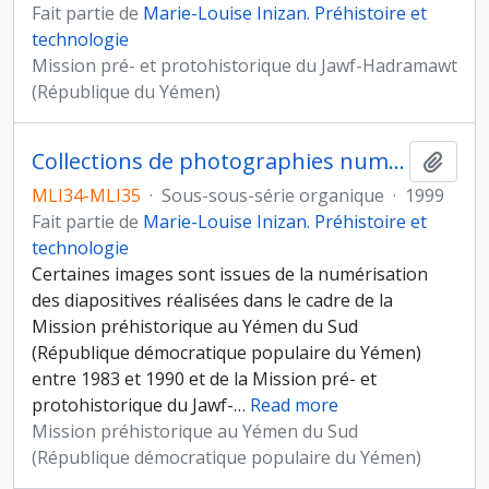
Fait partie de
Marie-Louise Inizan. Préhistoire et
technologie
Mission pré- et protohistorique du Jawf-Hadramawt
(République du Yémen)
Collections de photographies numérisées
Ajout
MLI34-MLI35
·
Sous-sous-série organique
·
1999
Fait partie de
Marie-Louise Inizan. Préhistoire et
technologie
Certaines images sont issues de la numérisation
des diapositives réalisées dans le cadre de la
Mission préhistorique au Yémen du Sud
(République démocratique populaire du Yémen)
entre 1983 et 1990 et de la Mission pré- et
protohistorique du Jawf-
…
Read more
Mission préhistorique au Yémen du Sud
(République démocratique populaire du Yémen)