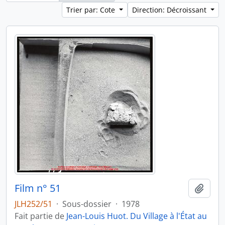
Trier par: Cote
Direction: Décroissant
Film n° 51
Ajout
JLH252/51
·
Sous-dossier
·
1978
Fait partie de
Jean-Louis Huot. Du Village à l'État au