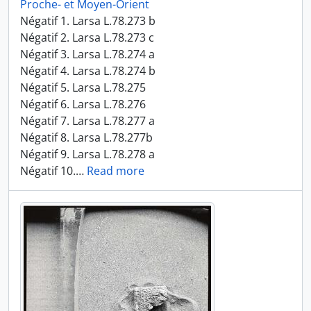
Proche- et Moyen-Orient
Négatif 1. Larsa L.78.273 b
Négatif 2. Larsa L.78.273 c
Négatif 3. Larsa L.78.274 a
Négatif 4. Larsa L.78.274 b
Négatif 5. Larsa L.78.275
Négatif 6. Larsa L.78.276
Négatif 7. Larsa L.78.277 a
Négatif 8. Larsa L.78.277b
Négatif 9. Larsa L.78.278 a
Négatif 10.
…
Read more