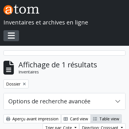
Skip to main content
Inventaires et archives en ligne
Toggle navigation
Affichage de 1 résultats
Inventaires
Remove filter:
Dossier
Options de recherche avancée
Aperçu avant impression
Card view
Table view
Trier par: Cote
Direction: Croissant