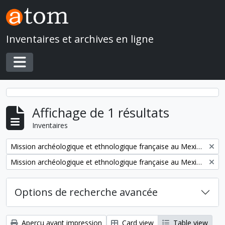
Skip to main content
Inventaires et archives en ligne
Toggle navigation
Affichage de 1 résultats
Inventaires
Remove filter:
Mission archéologique et ethnologique française au Mexique
Remove filter:
Mission archéologique et ethnologique française au Mexique
Options de recherche avancée
Aperçu avant impression
Card view
Table view