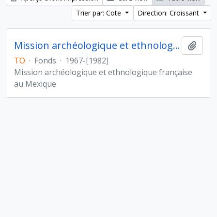
Trier par: Cote
Direction: Croissant
Mission archéologique et ethnologique française au Mexique
Ajout
TO
·
Fonds
·
1967-[1982]
Mission archéologique et ethnologique française
au Mexique