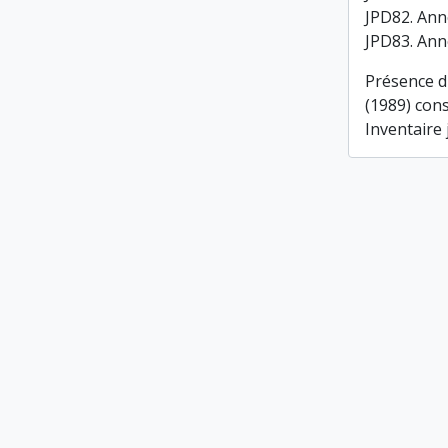
JPD82. Ann
JPD83. Ann
Présence d
(1989) cons
Inventaire 