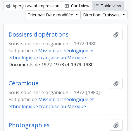
Aperçu avant impression
Card view
Table view
Trier par: Date modifiée
Direction: Croissant
Dossiers d'opérations
Ajout
Sous-sous-série organique
·
1972-1980
Fait partie de
Mission archéologique et
ethnologique française au Mexique
Documents de 1972-1973 et 1979-1980.
Céramique
Ajout
Sous-sous-série organique
·
1972-[1980]
Fait partie de
Mission archéologique et
ethnologique française au Mexique
Photographies
Ajout