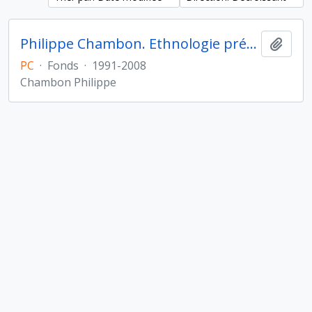
Philippe Chambon. Ethnologie préhistorique
Ajout
PC
·
Fonds
·
1991-2008
Chambon Philippe