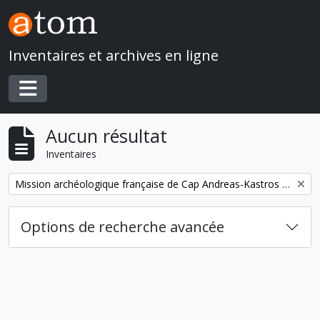
Skip to main content
Inventaires et archives en ligne
Toggle navigation
Aucun résultat
Inventaires
Remove filter:
Mission archéologique française de Cap Andreas-Kastros (Chypre)
Options de recherche avancée