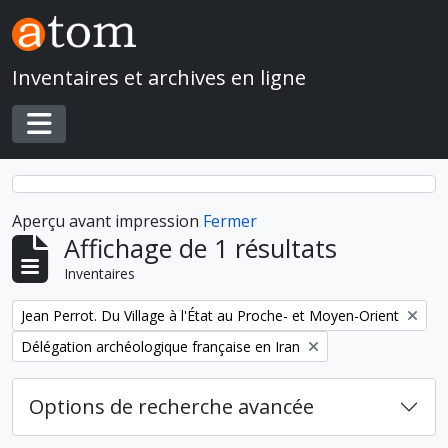
Skip to main content
Inventaires et archives en ligne
Toggle navigation
Aperçu avant impression
Fermer
Affichage de 1 résultats
Inventaires
Remove filter:
Jean Perrot. Du Village à l'État au Proche- et Moyen-Orient
Remove filter:
Délégation archéologique française en Iran
Options de recherche avancée