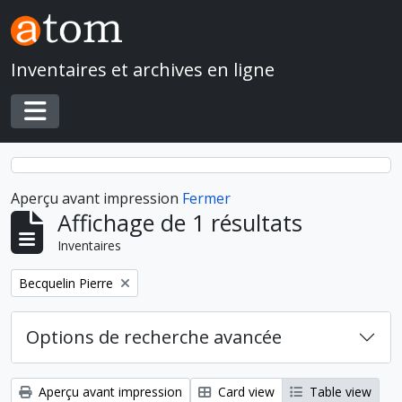
Skip to main content
Inventaires et archives en ligne
Toggle navigation
Aperçu avant impression
Fermer
Affichage de 1 résultats
Inventaires
Remove filter:
Becquelin Pierre
Options de recherche avancée
Aperçu avant impression
Card view
Table view