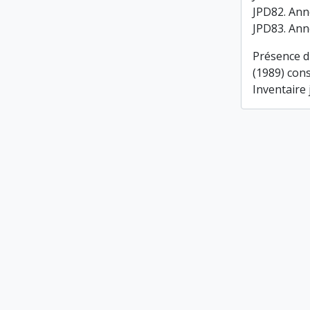
JPD82. Ann
JPD83. Ann
Présence d
(1989) cons
Inventaire 