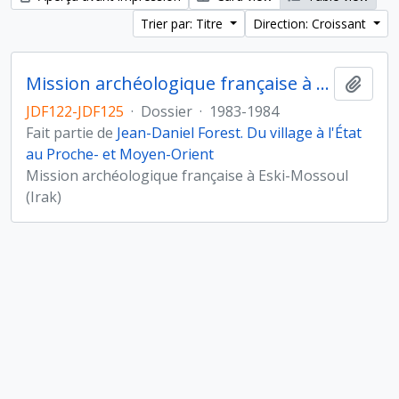
Trier par: Titre
Direction: Croissant
Mission archéologique française à Eski-Mossoul (Irak)
Ajout
JDF122-JDF125
·
Dossier
·
1983-1984
Fait partie de
Jean-Daniel Forest. Du village à l'État
au Proche- et Moyen-Orient
Mission archéologique française à Eski-Mossoul
(Irak)