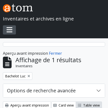
Skip to main content
Inventaires et archives en ligne
Toggle navigation
Aperçu avant impression
Fermer
Affichage de 1 résultats
Inventaires
Remove filter:
Bachelot Luc
Options de recherche avancée
Aperçu avant impression
Card view
Table view