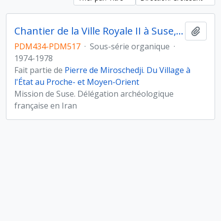
Chantier de la Ville Royale II à Suse, Iran
Ajout
PDM434-PDM517
·
Sous-série organique
·
1974-1978
Fait partie de
Pierre de Miroschedji. Du Village à
l'État au Proche- et Moyen-Orient
Mission de Suse. Délégation archéologique
française en Iran