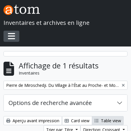
Skip to main content
Inventaires et archives en ligne
Toggle navigation
Affichage de 1 résultats
Inventaires
Remove filter:
Pierre de Miroschedji. Du Village à l'État au Proche- et Moyen-Orient
Options de recherche avancée
Aperçu avant impression
Card view
Table view
Trier par: Titre
Direction: Croissant