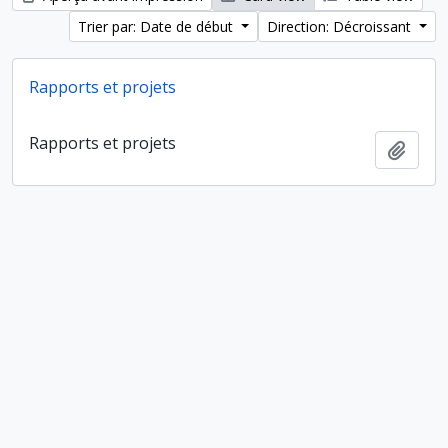
Trier par: Date de début
Direction: Décroissant
Rapports et projets
Rapports et projets
Ajout