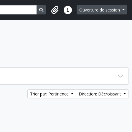
Search in browse page
Ouverture de session
Liens rapides
Trier par: Pertinence
Direction: Décroissant