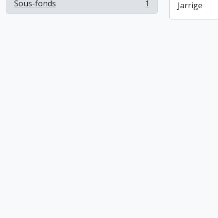
Sous-fonds
1
Jarrige
, 1 résultats