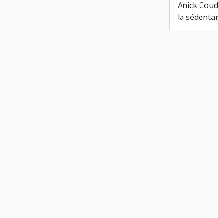
Anick Couda
la sédentar