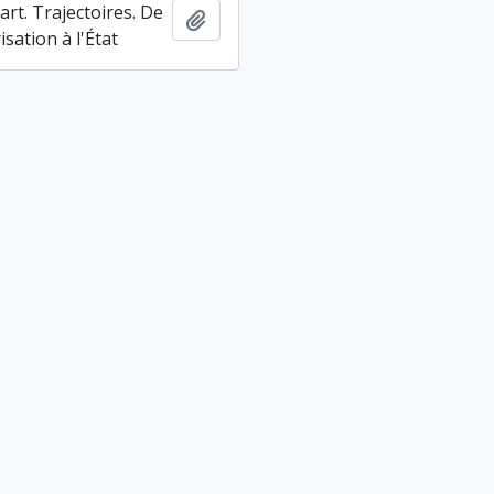
rt. Trajectoires. De
Ajouter au presse-papier
isation à l'État