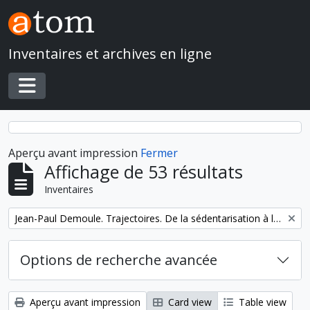
Skip to main content
Inventaires et archives en ligne
Toggle navigation
Aperçu avant impression
Fermer
Affichage de 53 résultats
Inventaires
Remove filter:
Jean-Paul Demoule. Trajectoires. De la sédentarisation à l'État
Options de recherche avancée
Aperçu avant impression
Card view
Table view