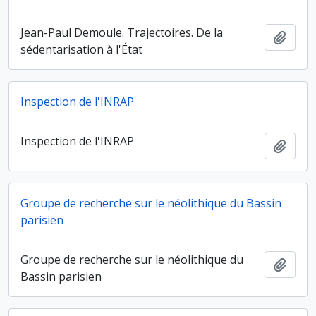
Jean-Paul Demoule. Trajectoires. De la
Ajout
sédentarisation à l'État
Inspection de l'INRAP
Inspection de l'INRAP
Ajout
Groupe de recherche sur le néolithique du Bassin
parisien
Groupe de recherche sur le néolithique du
Ajout
Bassin parisien