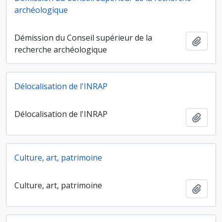
archéologique
Démission du Conseil supérieur de la
Ajout
recherche archéologique
Délocalisation de l'INRAP
Délocalisation de l'INRAP
Ajout
Culture, art, patrimoine
Culture, art, patrimoine
Ajout