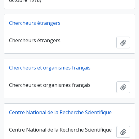
octobre 1978)
Chercheurs étrangers
Chercheurs étrangers
Ajout
Chercheurs et organismes français
Chercheurs et organismes français
Ajout
Centre National de la Recherche Scientifique
Centre National de la Recherche Scientifique
Ajout