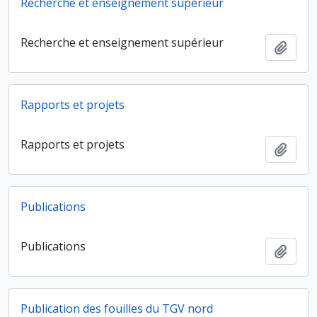
Recherche et enseignement supérieur
Recherche et enseignement supérieur
Ajout
Rapports et projets
Rapports et projets
Ajout
Publications
Publications
Ajout
Publication des fouilles du TGV nord