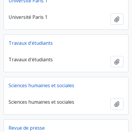
Université Paris 1
Université Paris 1
Ajout
Travaux d'étudiants
Travaux d'étudiants
Ajout
Sciences humaines et sociales
Sciences humaines et sociales
Ajout
Revue de presse