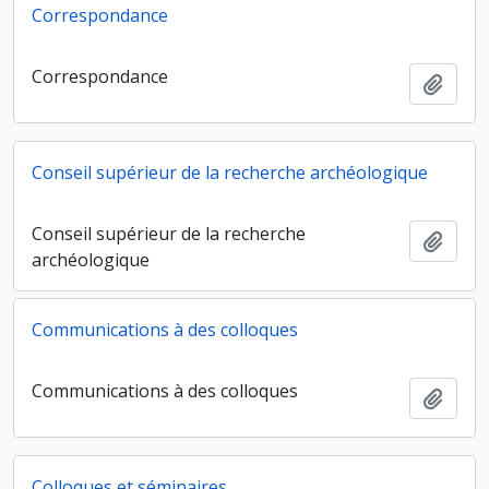
Correspondance
Correspondance
Ajout
Conseil supérieur de la recherche archéologique
Conseil supérieur de la recherche
Ajout
archéologique
Communications à des colloques
Communications à des colloques
Ajout
Colloques et séminaires