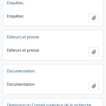
Enquêtes
Enquêtes
Ajout
Editeurs et presse
Editeurs et presse
Ajout
Documentation
Documentation
Ajout
Démission du Conseil supérieur de la recherche