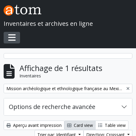
Skip to main content
Inventaires et archives en ligne
Toggle navigation
Affichage de 1 résultats
Inventaires
Remove filter:
Mission archéologique et ethnologique française au Mexique
Options de recherche avancée
Aperçu avant impression
Card view
Table view
Trier par: Identifiant
Direction: Croissant