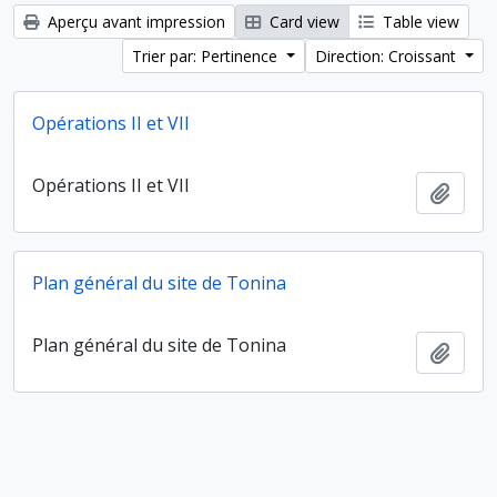
Aperçu avant impression
Card view
Table view
Trier par: Pertinence
Direction: Croissant
Opérations II et VII
Opérations II et VII
Ajout
Plan général du site de Tonina
Plan général du site de Tonina
Ajout