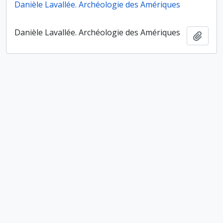
Danièle Lavallée. Archéologie des Amériques
Danièle Lavallée. Archéologie des Amériques
Ajout