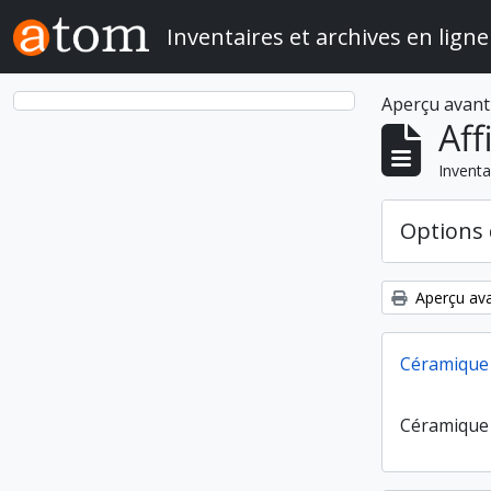
Skip to main content
Inventaires et archives en ligne
Aperçu avant
Aff
Inventa
Options 
Aperçu ava
Céramique 
Céramique 