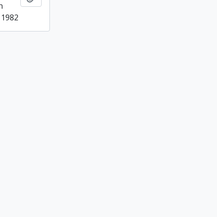
n
 1982