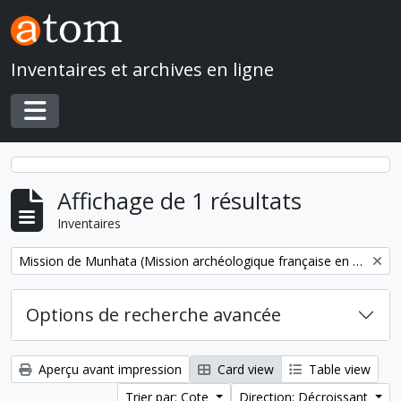
Skip to main content
Inventaires et archives en ligne
Toggle navigation
Affichage de 1 résultats
Inventaires
Remove filter:
Mission de Munhata (Mission archéologique française en Israël)
Options de recherche avancée
Aperçu avant impression
Card view
Table view
Trier par: Cote
Direction: Décroissant