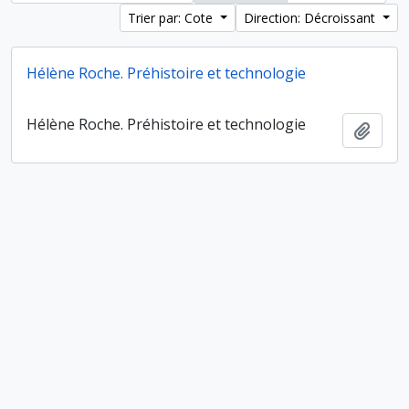
Trier par: Cote
Direction: Décroissant
Hélène Roche. Préhistoire et technologie
Hélène Roche. Préhistoire et technologie
Ajout