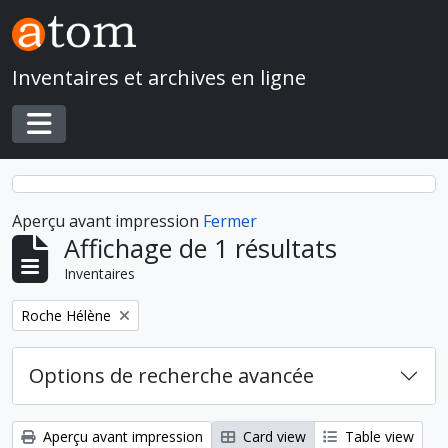
Skip to main content
Inventaires et archives en ligne
Toggle navigation
Aperçu avant impression
Fermer
Affichage de 1 résultats
Inventaires
Remove filter:
Roche Hélène
Options de recherche avancée
Aperçu avant impression
Card view
Table view