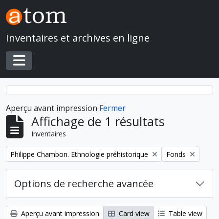
Skip to main content
Inventaires et archives en ligne
Toggle navigation
Aperçu avant impression
Fermer
Affichage de 1 résultats
Inventaires
Remove filter:
Remove filter:
Philippe Chambon. Ethnologie préhistorique
Fonds
Options de recherche avancée
Aperçu avant impression
Card view
Table view