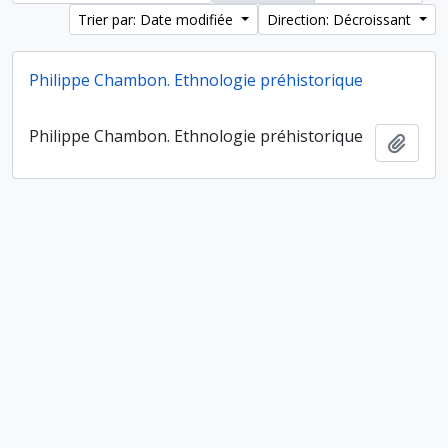
Trier par: Date modifiée
Direction: Décroissant
Philippe Chambon. Ethnologie préhistorique
Philippe Chambon. Ethnologie préhistorique
Ajout