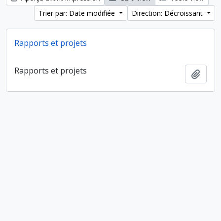
Trier par: Date modifiée
Direction: Décroissant
Rapports et projets
Rapports et projets
Ajout